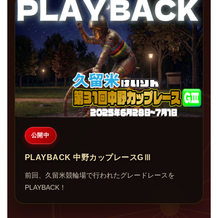
公開中
PLAYBACK 中野カップレースGⅢ
前回、久留米競輪場で行われたグレードレースを
PLAYBACK！