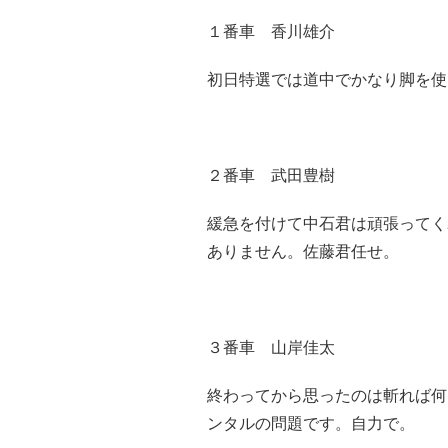
１番車 香川雄介
初日特選では道中でかなり脚を使
２番車 武田豊樹
緩急を付けて中石君は頑張ってく
ありません。佐藤君任せ。
３番車 山岸佳太
終わってから思ったのは斬れば何
ンタルの問題です。自力で。