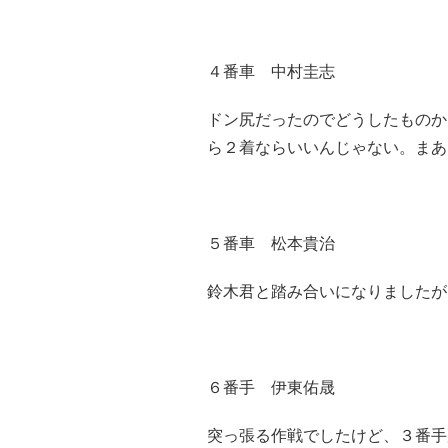
４番車 中村圭志
ドン尻だったのでどうしたものか
ら２着ならいいんじゃない。まあ
５番車 松本貴治
鈴木君と踏み合いになりましたが
６番手 伊東佑晟
突っ張る作戦でしたけど、３番手