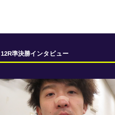
目12R準決勝インタビュー