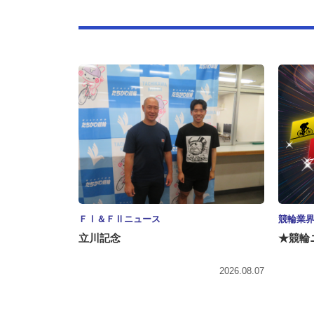
ＦⅠ＆ＦⅡニュース
競輪業
立川記念
★競輪
2026.08.07