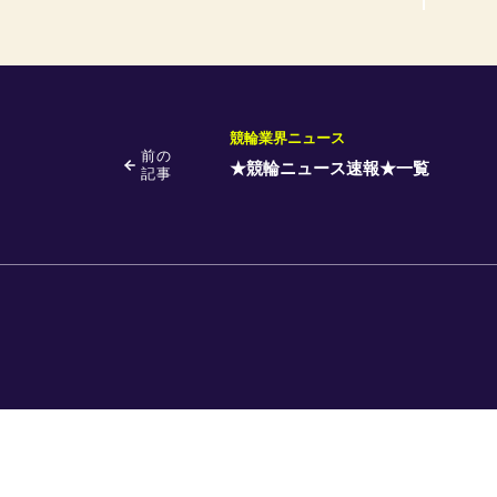
競輪業界ニュース
前の
★競輪ニュース速報★一覧
記事