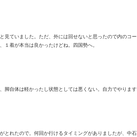
と見ていました。ただ、外には回せないと思ったので内のコー
、１着が本当は良かったけどね。四国勢へ。
、脚自体は軽かったし状態としては悪くない。自力でやります
がとれたので。何回か行けるタイミングがありましたが、中石