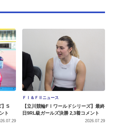
ＦⅠ＆ＦⅡニュース
ズ】S
【立川競輪FⅠワールドシリーズ】最終
メント
日9RL級ガールズ決勝 2,3着コメント
26.07.29
2026.07.29