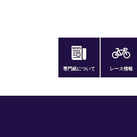
専門紙について
レース情報