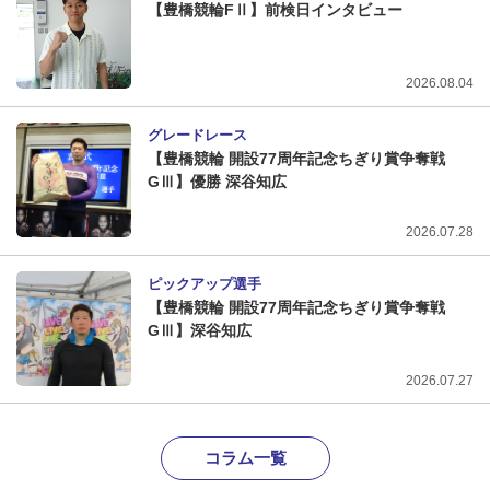
【豊橋競輪FⅡ】前検日インタビュー
2026.08.04
グレードレース
【豊橋競輪 開設77周年記念ちぎり賞争奪戦
GⅢ】優勝 深谷知広
2026.07.28
ピックアップ選手
【豊橋競輪 開設77周年記念ちぎり賞争奪戦
GⅢ】深谷知広
2026.07.27
コラム一覧