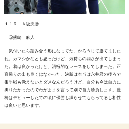
１１Ｒ Ａ級決勝
⑤熊崎 麻人
気付いたら踏み合う形になってた。かろうじて勝てました
ね。カマシかなとも思ったけど、気持ちの弱さが出てしまっ
た。着は良かったけど、消極的なレースをしてしまった。正
直捲りの出も良くはなかった。決勝は本当は永井君の後ろで
番手戦も覚えないとダメなんだろうけど、自分も今は自力に
拘りたかったのでわがままを言って別で自力勝負します。豊
橋はデビューしたての頃に優勝も獲らせてもらってるし相性
は良いと思います。