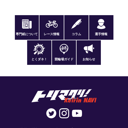
専門紙について
レース情報
コラム
選手情報
とくダネ！
競輪場ガイド
お知らせ