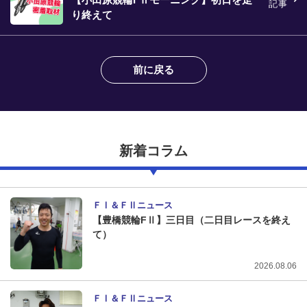
記事
り終えて
前に戻る
新着コラム
ＦⅠ＆ＦⅡニュース
【豊橋競輪FⅡ】三日目（二日目レースを終え
て）
2026.08.06
ＦⅠ＆ＦⅡニュース