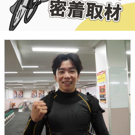
記者紹介
運営会社概要
ご意見をお聞かせください
お問い合わせ
支払い方法、ポイント利用規約
車券は20歳になってから・のめり込む不安のある方のご相
談
よくある質問