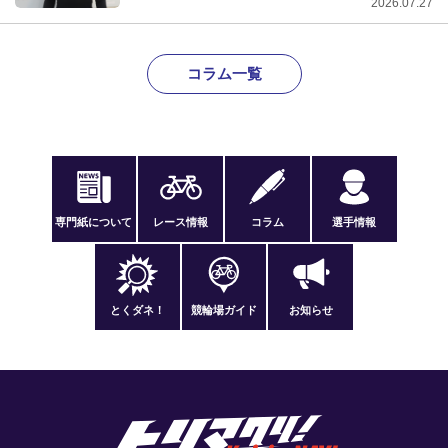
2026.07.27
コラム一覧
専門紙について
レース情報
コラム
選手情報
とくダネ！
競輪場ガイド
お知らせ