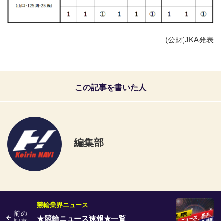
(公財)JKA発表
この記事を書いた人
編集部
競輪業界ニュース
前の
★競輪ニュース速報★一覧