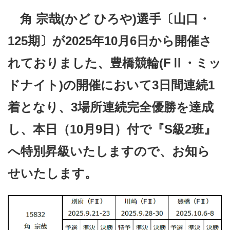
角 宗哉(かど ひろや)選手〔山口・
125期〕が2025年10月6日から開催さ
れておりました、豊橋競輪(FⅡ・ミッ
ドナイト)の開催において3日間連続1
着となり、3場所連続完全優勝を達成
し、本日（10月9日）付で『S級2班』
へ特別昇級いたしますので、お知ら
せいたします。