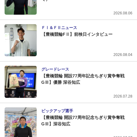
2026.08.06
ＦⅠ＆ＦⅡニュース
【豊橋競輪FⅡ】前検日インタビュー
2026.08.04
グレードレース
【豊橋競輪 開設77周年記念ちぎり賞争奪戦
GⅢ】優勝 深谷知広
2026.07.28
ピックアップ選手
【豊橋競輪 開設77周年記念ちぎり賞争奪戦
GⅢ】深谷知広