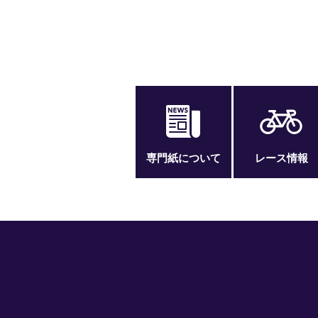
専門紙について
レース情報