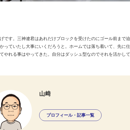
げです。三神遼君はあれだけブロックを受けたのにゴール前まで迫
かっていたし大事にいくだろうと。ホームでは落ち着いて、先に
てやれる事はやってきた。自分はダッシュ型なのでそれを活かし
山﨑
プロフィール・記事一覧