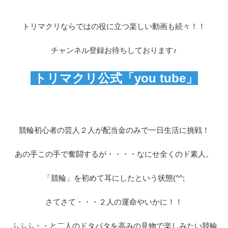
トリマクリならではの役に立つ楽しい動画も続々！！
チャンネル登録お待ちしております♪
トリマクリ公式「you tube」
競輪初心者の芸人２人が配当金のみで一日生活に挑戦！
あの手この手で奮闘するが・・・・なにせ全くのド素人。
「競輪」を初めて耳にしたという状態(^^;
さてさて・・・２人の運命やいかに！！
ふふふ・・と二人のドタバタを高みの見物で楽しみたい競輪