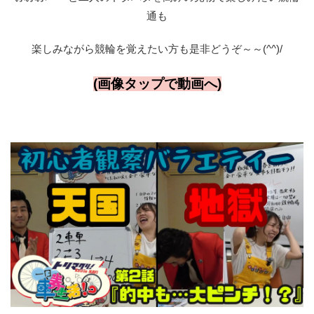
通も
楽しみながら競輪を覚えたい方も是非どうぞ～～(^^)/
(画像タップで動画へ)