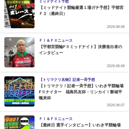
ミッドナイト予想
【ミッドナイト競輪厳選１場ガチ予想】宇都宮
Ｆ２（最終日）
2026.08.08
ＦⅠ＆ＦⅡニュース
【宇都宮競輪FⅡミッドナイト】決勝進出者の
インタビュー
2026.08.08
【トリマクリ名物】記者一斉予想
【トリマクリ！記者一斉予想】いわき平競輪場
FⅡナイター 福島民友杯・リンカイ！磐城平
颯来杯
2026.08.07
ＦⅠ＆ＦⅡニュース
【最終日 選手インタビュー】いわき平競輪場