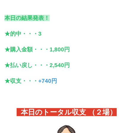
本日の結果発表！
★的中・・・3
★購入金額・・・1,800円
★払い戻し・・・2,540円
★収支・・・
+740円
本日のトータル収支 （２
場）