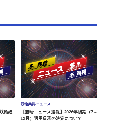
競輪業界ニュース
度競輪総
【競輪ニュース速報】2026年後期（7～
12月）適用級班の決定について