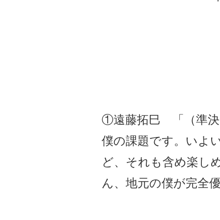
①遠藤拓巳 「（準
僕の課題です。いよ
ど、それも含め楽し
ん、地元の僕が完全