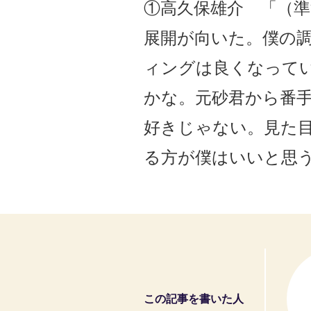
①高久保雄介 「（
展開が向いた。僕の
ィングは良くなって
かな。元砂君から番
好きじゃない。見た
る方が僕はいいと思
この記事を書いた人