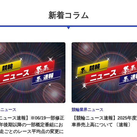
新着コラム
界ニュース
競輪業界ニュース
ニュース速報】※06/19一部修正
【競輪ニュース速報】2025年
26年後期以降の一部概定番組にお
車券売上高について 〔速報〕
競走ごとのレース平均点の変更に