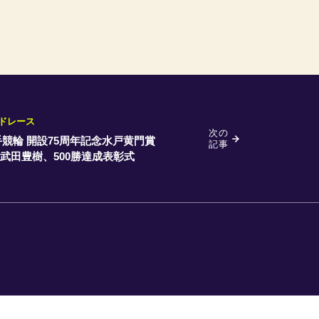
ドレース
次の
競輪 開設75周年記念水戸黄門賞
記事
武田豊樹、500勝達成表彰式