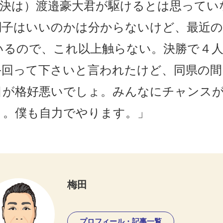
準決は）渡邉豪大君が駆けるとは思ってい
調子はいいのかは分からないけど、最近
いるので、これ以上触らない。決勝で４
手回って下さいと言われたけど、同県の間
目が格好悪いでしょ。みんなにチャンス
う。僕も自力でやります。」
梅田
プロフィール・記事一覧