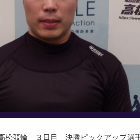
高松競輪 ３日目 決勝ピックアップ選