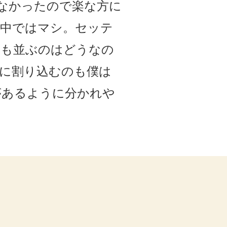
なかったので楽な方に
の中ではマシ。セッテ
人も並ぶのはどうなの
に割り込むのも僕は
があるように分かれや