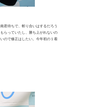
、南君待ちで、斬り合いはするだろう
てもらっていたし、勝ち上がれないの
しいので修正はしたい。今年初の１着