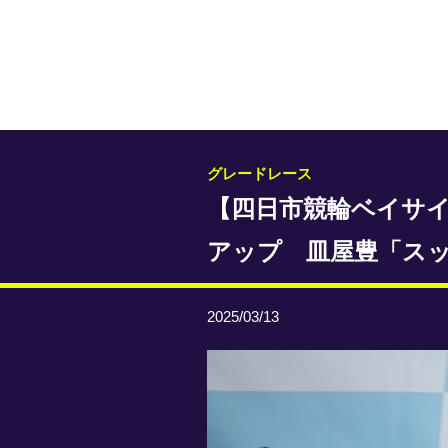
グレードレース
【四日市競輪ベイサ
アップ 皿屋豊「ス
2025/03/13