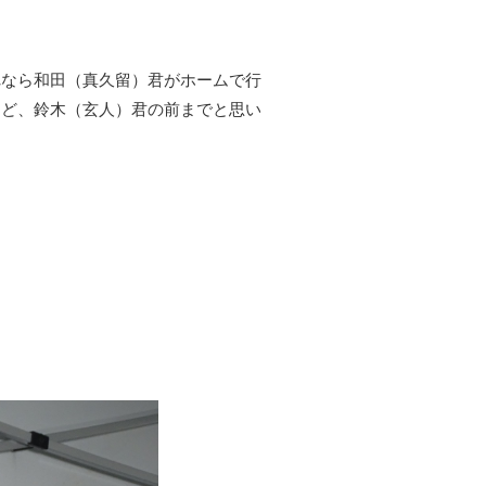
れなら和田（真久留）君がホームで行
けど、鈴木（玄人）君の前までと思い