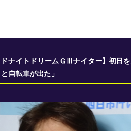
イドナイトドリームＧⅢナイター】初日を
ッと自転車が出た」