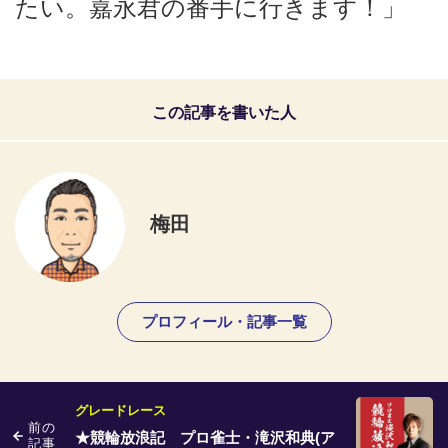
たい。嘉永君の番手に行きます！」
この記事を書いた人
梅田
プロフィール・記事一覧
グレードレース
前の
★競輪放浪記 プロ雀士・滝沢和典(ア
記事