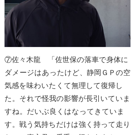
⑦佐々木龍 「佐世保の落車で身体に
ダメージはあったけど、静岡ＧＰの空
気感を味わいたくて無理して復帰し
た。それで怪我の影響が長引いていま
すね。だいぶ良くはなってきていま
す。戦う気持ちだけは強く持って走り