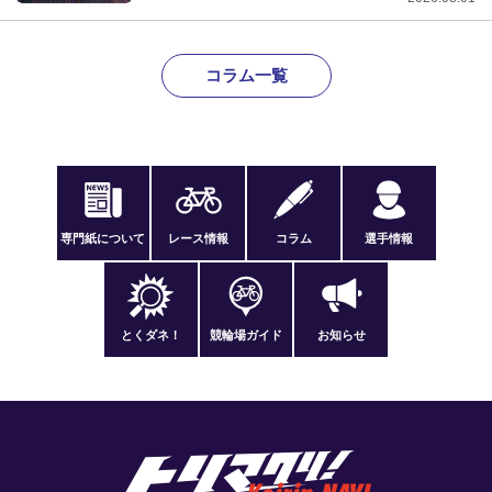
コラム一覧
専門紙について
レース情報
コラム
選手情報
とくダネ！
競輪場ガイド
お知らせ