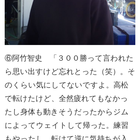
⑥阿竹智史 「３００勝って言われた
ら思い出すけど忘れとった（笑）。そ
のくらい気にしてないですよ。高松
で転けたけど、全然疲れてもなかっ
たし身体も動きそうだったからジム
によってウェイトして帰った。練習
もやったし、転けて逆に気持ちが入