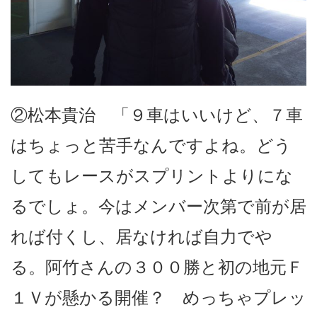
②松本貴治 「９車はいいけど、７車
はちょっと苦手なんですよね。どう
してもレースがスプリントよりにな
るでしょ。今はメンバー次第で前が居
れば付くし、居なければ自力でや
る。阿竹さんの３００勝と初の地元Ｆ
１Ｖが懸かる開催？ めっちゃプレッ