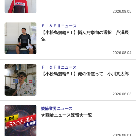
2026.08.05
ＦⅠ＆ＦⅡニュース
【小松島競輪FⅠ】悩んだ挙句の選択 芦澤辰
弘
2026.08.04
ＦⅠ＆ＦⅡニュース
【小松島競輪FⅠ】俺の価値って…小川真太郎
2026.08.03
競輪業界ニュース
★競輪ニュース速報★一覧
2026.08.01