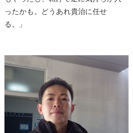
ったかも。どうあれ貴治に任せ
る。」