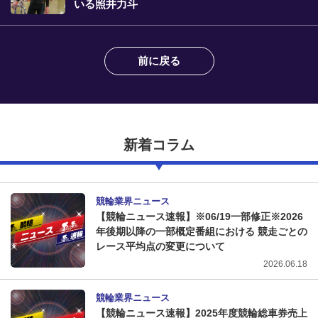
いる照井力斗
前に戻る
新着コラム
競輪業界ニュース
【競輪ニュース速報】※06/19一部修正※2026
年後期以降の一部概定番組における 競走ごとの
レース平均点の変更について
2026.06.18
競輪業界ニュース
【競輪ニュース速報】2025年度競輪総車券売上