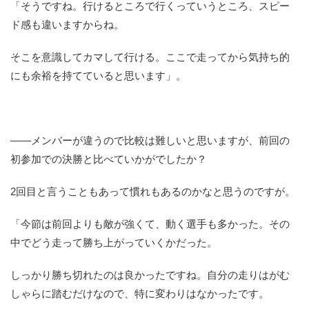
「そうですね。行けるところで行くっていうところ、スピー
ド感も違いますからね。
そこを意識してカマして行ける。ここで走ってから気持ち的
にも余裕を持てていると思います」。
――メンバーが違うので比較は難しいと思いますが、前回の
初参加での決勝と比べていかがでしたか？
2回目と言うこともあって慣れもあるのかなと思うのですが。
「今節は前回よりも敵が強くて、動く選手も多かった。その
中でどう走って勝ち上がっていくかだった。
しっかり勝ち切れたのは良かったですね。自分の走りはがむ
しゃらに踏むだけなので、特に変わりはなかったです。