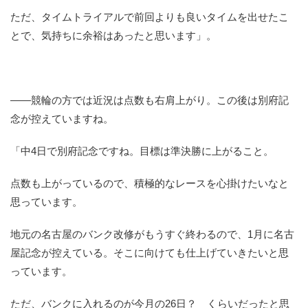
ただ、タイムトライアルで前回よりも良いタイムを出せたこ
とで、気持ちに余裕はあったと思います」。
――競輪の方では近況は点数も右肩上がり。この後は別府記
念が控えていますね。
「中4日で別府記念ですね。目標は準決勝に上がること。
点数も上がっているので、積極的なレースを心掛けたいなと
思っています。
地元の名古屋のバンク改修がもうすぐ終わるので、1月に名古
屋記念が控えている。そこに向けても仕上げていきたいと思
っています。
ただ、バンクに入れるのが今月の26日？ くらいだったと思