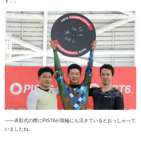
す」。
――表彰式の際にPIST6が競輪にも活きているとおっしゃって
いましたね。