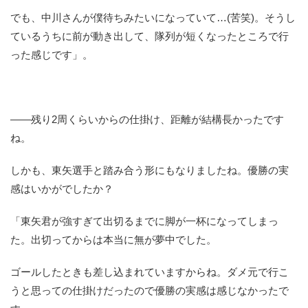
でも、中川さんが僕待ちみたいになっていて…(苦笑)。そうし
ているうちに前が動き出して、隊列が短くなったところで行
った感じです」。
――残り2周くらいからの仕掛け、距離が結構長かったです
ね。
しかも、東矢選手と踏み合う形にもなりましたね。優勝の実
感はいかがでしたか？
「東矢君が強すぎて出切るまでに脚が一杯になってしまっ
た。出切ってからは本当に無が夢中でした。
ゴールしたときも差し込まれていますからね。ダメ元で行こ
うと思っての仕掛けだったので優勝の実感は感じなかったで