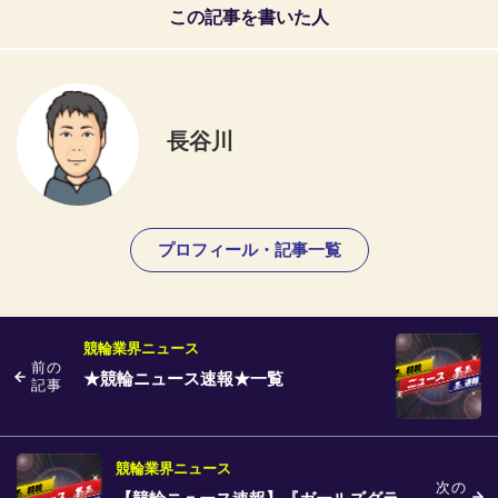
この記事を書いた人
長谷川
プロフィール・記事一覧
競輪業界ニュース
前の
★競輪ニュース速報★一覧
記事
競輪業界ニュース
次の