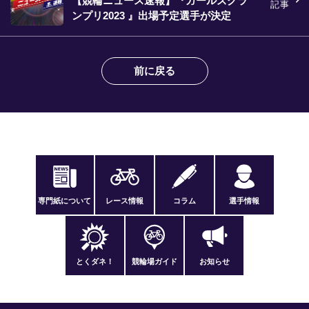
【競輪ニュース速報】『ガールズグラ
記事
ンプリ2023 』出場予定選手が決定
前に戻る
専門紙について
レース情報
コラム
選手情報
とくダネ！
競輪場ガイド
お知らせ