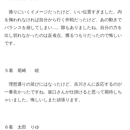
捲りにいくイメージだったけど、いい位置すぎました。内
を掬われなければ自分から行く作戦だったけど、あの動きで
バランスを崩してしまい…。隙もありましたね。自分の力を
出し切れなかったのは反省点。獲るつもりだったので悔しい
です。
５着 尾崎 睦
理想通りの並びにはなったけど、吉川さんに反応するのが
一番良かったですね。坂口さんが仕掛けると思って期待しち
ゃいました。悔しいしまた頑張ります。
６着 太田 りゆ