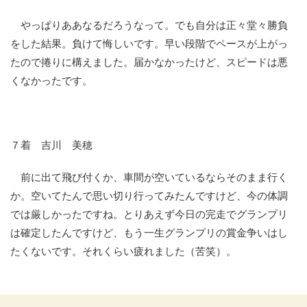
やっぱりああなるだろうなって。でも自分は正々堂々勝負
をした結果。負けて悔しいです。早い段階でペースが上がっ
たので捲りに構えました。届かなかったけど、スピードは悪
くなかったです。
７着 吉川 美穂
前に出て飛び付くか、車間が空いているならそのまま行く
か。空いてたんで思い切り行ってみたんですけど、今の体調
では厳しかったですね。とりあえず今日の完走でグランプリ
は確定したんですけど、もう一生グランプリの賞金争いはし
たくないです。それくらい疲れました（苦笑）。