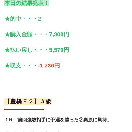
本日の結果発表！
★的中・・・2
★購入金額・・・7,300円
★払い戻し・・・5,570円
★収支・・・
-1,730円
【豊橋Ｆ２】Ａ級
１R 前回強敵相手に予選を勝った②奥原に期待。