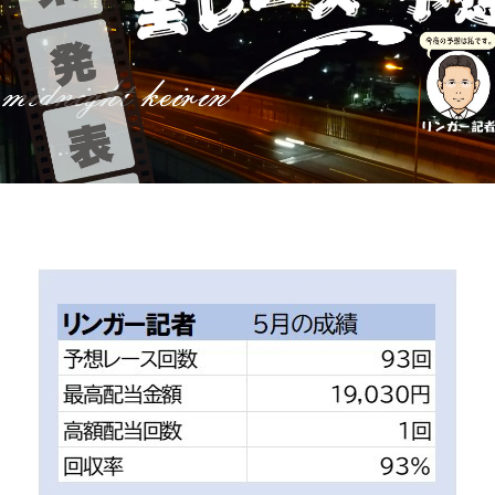
競輪場ガイド
記者紹介
運営会社概要
ご意見をお聞かせください
お問い合わせ
支払い方法、ポイント利用規約
車券は20歳になってから・のめり込む不安のある方のご相
談
よくある質問