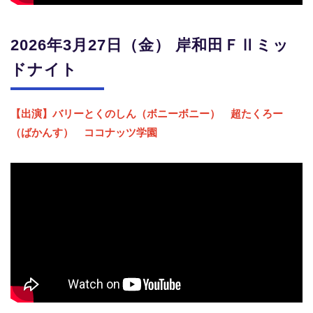
2026年3月27日（金） 岸和田ＦⅡミッ
ドナイト
【出演】バリーとくのしん（ボニーボニー） 超たくろー
（ばかんす） ココナッツ学園