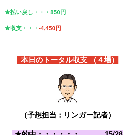
★払い戻し・・・850円
★収支・・・
-4,450円
本日のトータル収支 （４
場）
（予想担当：リンガー記者）
★的中・・・・・・
15
/28