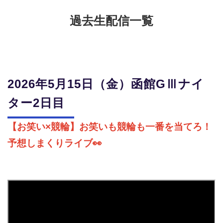
過去生配信一覧
2026年5月15日（金）函館GⅢナイ
ター2日目
【お笑い×競輪】お笑いも競輪も一番を当てろ！
予想しまくりライブ👀