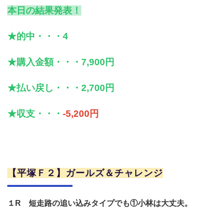
本日の結果発表！
★的中・・・4
★購入金額・・・7,900円
★払い戻し・・・2,700円
★収支・・・
-5,200円
【平塚Ｆ２】ガールズ＆チャレンジ
１R 短走路の追い込みタイプでも①小林は大丈夫。