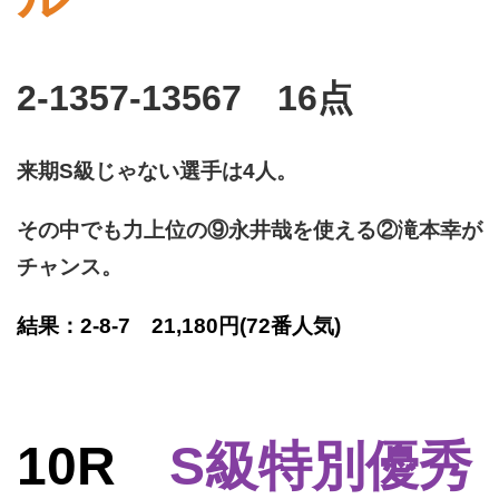
2-1357-13567 16点
来期S級じゃない選手は4人。
その中でも力上位の⑨永井哉を使える②滝本幸が
チャンス。
結果：2-8-7 21,180円
(72番人気)
10R
S級特別優秀