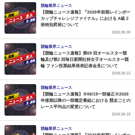
競輪業界ニュース
【競輪ニュース速報】『2026年前期レインボー
カップチャレンジファイナル』における A級２
班特別昇班について
2026.06.30
競輪業界ニュース
【競輪ニュース速報】第69 回オールスター競
輪及び第2 回毎日新聞社杯女子オールスター競
輪 ファン投票結果発表記者会見について
2026.06.22
競輪業界ニュース
【競輪ニュース速報】※06/19一部修正※2026
年後期以降の一部概定番組における 競走ごとの
レース平均点の変更について
2026.06.18
競輪業界ニュース