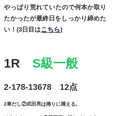
やっぱり荒れていたので何本か取り
たかったが最終日をしっかり締めた
い！(3日目は
こちら
)
1R
S級一般
2-178-13678 12点
2車だし②武田亮は捲りに構える。