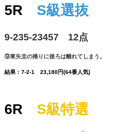
5R
S級選抜
9-235-23457 12点
⑨東矢圭の捲りに後ろは離れてしまう。
結果：7-2-1 23,180円
(64番人気)
6
R
S級特選