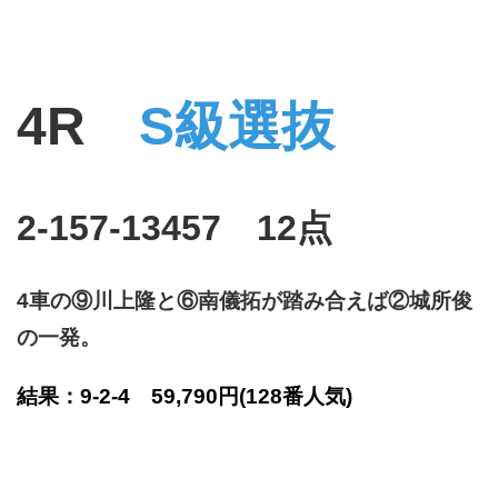
4R
S級選抜
2-157-13457 12点
4車の⑨川上隆と⑥南儀拓が踏み合えば②城所俊
の一発。
結果：9-2-4 59,790円
(128番人気)