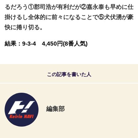
るだろう①郡司浩が有利だが②嘉永泰も早めに仕
掛けるし全体的に前々になることで⑤犬伏湧が豪
快に捲り切る。
結果：9-3-4 4,450円
(8番人気)
この記事を書いた人
編集部