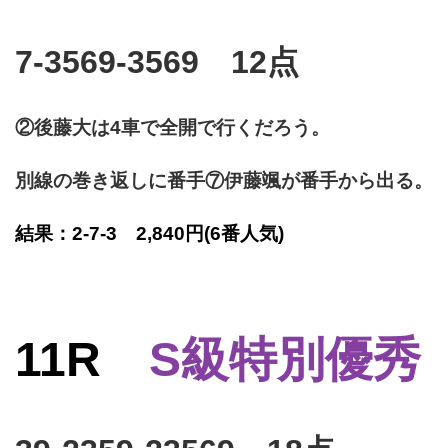
7-3569-3569 12点
②後藤大は4車で全開で行くだろう。
別線の巻き返しに番手⑦伊藤颯が番手から出る。
結果：2-7-3 2,840円
(6番人気)
11R
S級特別優秀