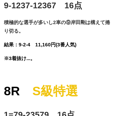
9-1237-12367 16点
積極的な選手が多いし2車の⑨岸田剛は構えて捲
り切る。
結果：9-2-4 11,160円
(3番人気)
※3着抜け...。
8R
S級特選
1=79-23579 16点