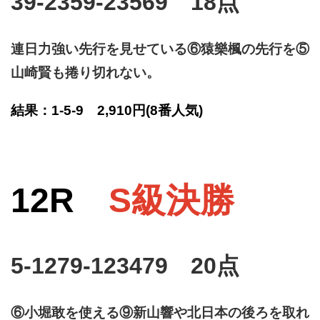
39-2359-23569 18点
連日力強い先行を見せている⑥猿樂楓の先行を⑤
山崎賢も捲り切れない。
結果：1-5-9 2,910円
(8番人気)
12R
S級決勝
5-1279-123479 20点
⑥小堀敢を使える⑨新山響や北日本の後ろを取れ