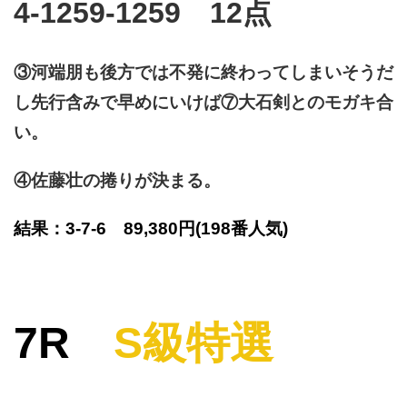
4-1259-1259 12点
③河端朋も後方では不発に終わってしまいそうだ
し先行含みで早めにいけば⑦大石剣とのモガキ合
い。
④佐藤壮の捲りが決まる。
結果：3-7-6 89,380円
(198番人気)
7R
S級特選